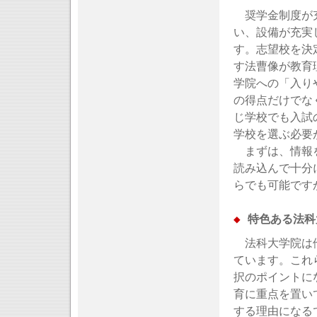
奨学金制度が充
い、設備が充実
す。志望校を決
す法曹像が教育
学院への「入り
の得点だけでな
じ学校でも入試
学校を選ぶ必要
まずは、情報を
読み込んで十分
らでも可能です
◆
特色ある法科
法科大学院は他
ています。これ
択のポイントに
育に重点を置い
する理由になる